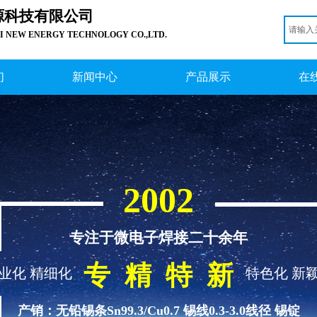
源科技有限公司
 NEW ENERGY TECHNOLOGY CO.,LTD.
们
新闻中心
产品展示
在
2002
专注于微电子焊接二十余年
专 精 特 新
业化 精细化
特色化 新
产销：无铅锡条Sn99.3/Cu0.7 锡线0.3-3.0线径 锡锭