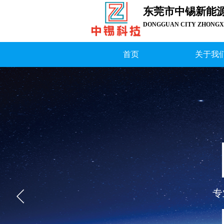
东莞市中锡新
能
DONGGUAN CITY ZHONGXI
首页
关于我
专